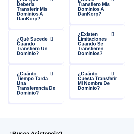
Debería
Transfiero Mis
Transferir Mis
Dominios A
Dominios A
DanKorp?
DanKorp?
¿Existen
¿Qué Sucede
Limitaciones
Cuando
Cuando Se
Transfiero Un
Transfieren
Dominio?
Dominios?
¿Cuánto
¿Cuánto
Tiempo Tarda
Cuesta Transferir
Una
Mi Nombre De
Transferencia De
Dominio?
Dominio?
¿Busca Asistencia?