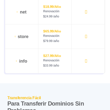
$18.99/año
net
Renovación
$24.99 /año
$65.99/año
store
Renovación
$79.99 /año
$27.99/año
info
Renovación
$33.99 /año
Transferencia Fácil
Para Transferir Dominios Sin