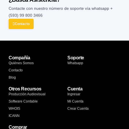
Contacte con nuestro número de soporte vía whatsapp
+
(593) 99 800 3466
Contacto
Compañía
Soporte
Quiénes Somos
Whatsapp
Contacto
Blog
Otros Recursos
Cuenta
Producción Audiovisual
Ingresar
Software Contable
Mi Cuenta
WHOIS
Crear Cuenta
ICANN
Comprar