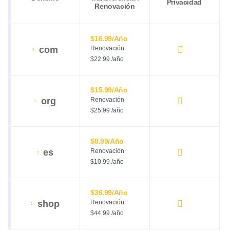
Privacidad
Renovación
$16.99/año
com
Renovación
$22.99 /año
$15.99/año
org
Renovación
$25.99 /año
$8.99/año
es
Renovación
$10.99 /año
$36.99/año
shop
Renovación
$44.99 /año