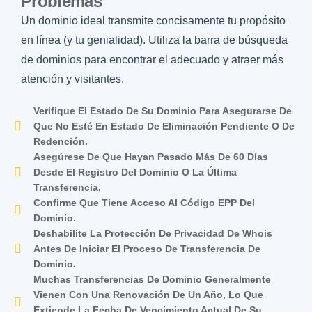
Problemas
Un dominio ideal transmite concisamente tu propósito
en línea (y tu genialidad). Utiliza la barra de búsqueda
de dominios para encontrar el adecuado y atraer más
atención y visitantes.
Verifique El Estado De Su Dominio Para Asegurarse De
Que No Esté En Estado De Eliminación Pendiente O De
Redención.
Asegúrese De Que Hayan Pasado Más De 60 Días
Desde El Registro Del Dominio O La Última
Transferencia.
Confirme Que Tiene Acceso Al Código EPP Del
Dominio.
Deshabilite La Protección De Privacidad De Whois
Antes De Iniciar El Proceso De Transferencia De
Dominio.
Muchas Transferencias De Dominio Generalmente
Vienen Con Una Renovación De Un Año, Lo Que
Extiende La Fecha De Vencimiento Actual De Su