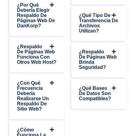
¿Por Qué
Debería Elegir
Respaldo De
¿Qué Tipo De
Páginas Web De
Transferencia De
DanKorp?
Archivos
Utilizan?
¿Respaldo
De Páginas Web
¿Respaldo
Funciona Con
De Páginas Web
Otros Web Host?
Brinda
Seguridad?
¿Con Qué
Frecuencia
¿Qué Bases
Debería
De Datos Son
Realizarse Un
Compatibles?
Respaldo De
Sitio Web?
¿Cómo
Funciona La