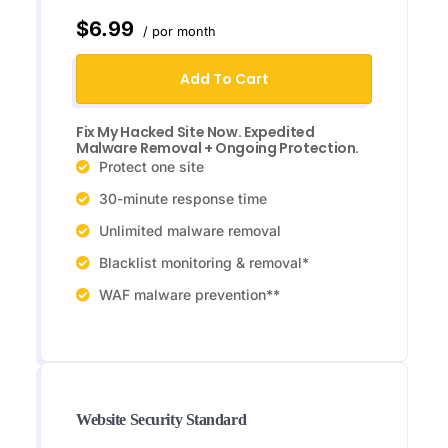
$6.99
/ por month
Add To Cart
Fix My Hacked Site Now. Expedited
Malware Removal + Ongoing Protection.
Protect one site
30-minute response time
Unlimited malware removal
Blacklist monitoring & removal*
WAF malware prevention**
Website Security Standard