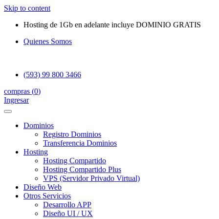
Skip to content
Hosting de 1Gb en adelante incluye DOMINIO GRATIS
Quienes Somos
(593) 99 800 3466
compras (
0
)
Ingresar
Dominios
Registro Dominios
Transferencia Dominios
Hosting
Hosting Compartido
Hosting Compartido Plus
VPS (Servidor Privado Virtual)
Diseño Web
Otros Servicios
Desarrollo APP
Diseño UI / UX