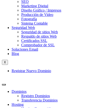
SEO
Marketing Digital
Diseño Gráfico / Impresos
Producción de Video
Fotografía
Sistema Contable
Seguridad Web
Seguridad de sitios Web
Respaldo de sitios Web
Certificados SSL
Comprobador de SSL
Soluciones Email
Blog
X
Registrar Nuevo Dominio
Dominios
Registro Dominios
Transferencia Dominios
Hosting