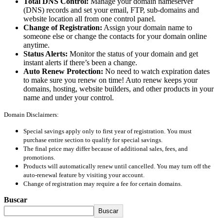
Total DNS Control:
Manage your domain nameserver
(DNS) records and set your email, FTP, sub-domains and
website location all from one control panel.
Change of Registration:
Assign your domain name to
someone else or change the contacts for your domain online
anytime.
Status Alerts:
Monitor the status of your domain and get
instant alerts if there’s been a change.
Auto Renew Protection:
No need to watch expiration dates
to make sure you renew on time! Auto renew keeps your
domains, hosting, website builders, and other products in your
name and under your control.
Domain Disclaimers:
Special savings apply only to first year of registration. You must
purchase entire section to qualify for special savings.
The final price may differ because of additional sales, fees, and
promotions.
Products will automatically renew until cancelled. You may turn off the
auto-renewal feature by visiting your account.
Change of registration may require a fee for certain domains.
Buscar
Buscar