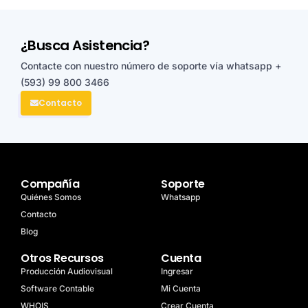
¿Busca Asistencia?
Contacte con nuestro número de soporte vía whatsapp
+
(593) 99 800 3466
Contacto
Compañía
Soporte
Quiénes Somos
Whatsapp
Contacto
Blog
Otros Recursos
Cuenta
Producción Audiovisual
Ingresar
Software Contable
Mi Cuenta
WHOIS
Crear Cuenta