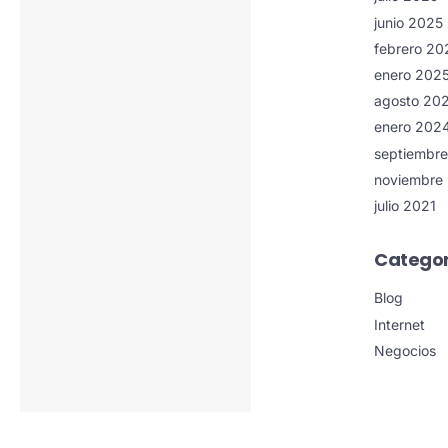
junio 2025
febrero 20
enero 202
agosto 20
enero 202
septiembr
noviembre
julio 2021
Categor
Blog
Internet
Negocios