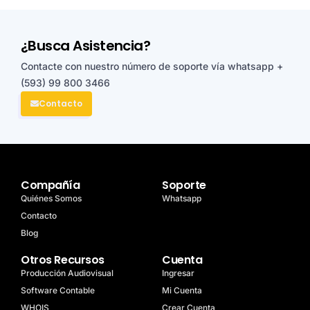
¿Busca Asistencia?
Contacte con nuestro número de soporte vía whatsapp
+
(593) 99 800 3466
Contacto
Compañía
Soporte
Quiénes Somos
Whatsapp
Contacto
Blog
Otros Recursos
Cuenta
Producción Audiovisual
Ingresar
Software Contable
Mi Cuenta
WHOIS
Crear Cuenta