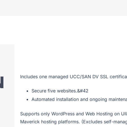
N
Includes one managed UCC/SAN DV SSL certifica
Secure five websites.&#42
Automated installation and ongoing mainten
Supports only WordPress and Web Hosting on U
Maverick hosting platforms. (Excludes self-mana