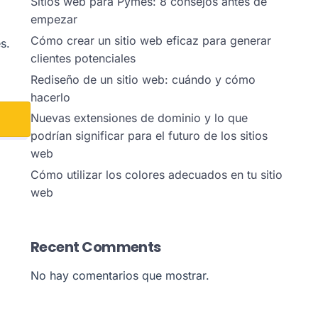
Sitios web para Pymes: 8 consejos antes de
empezar
Cómo crear un sitio web eficaz para generar
s.
clientes potenciales
Rediseño de un sitio web: cuándo y cómo
hacerlo
Nuevas extensiones de dominio y lo que
podrían significar para el futuro de los sitios
web
Cómo utilizar los colores adecuados en tu sitio
web
Recent Comments
No hay comentarios que mostrar.