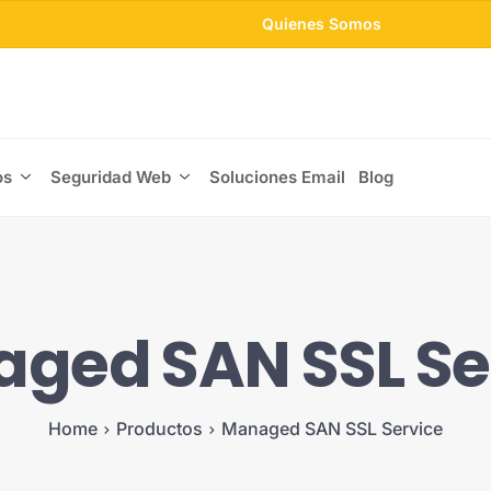
Quienes Somos
os
Seguridad Web
Soluciones Email
Blog
ged SAN SSL Se
Home
Productos
Managed SAN SSL Service