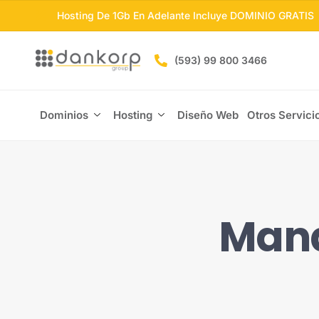
Hosting De 1Gb En Adelante Incluye DOMINIO GRATIS
(593) 99 800 3466
Dominios
Hosting
Diseño Web
Otros Servici
Mana