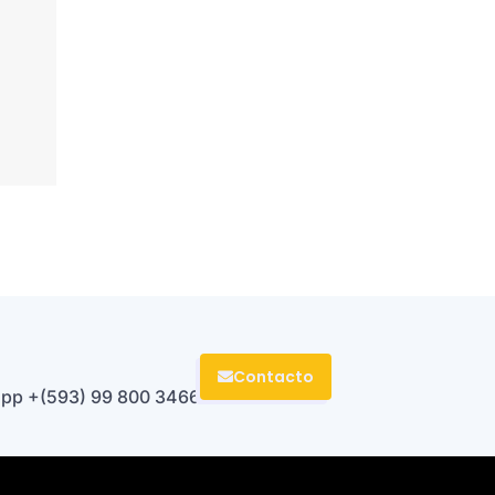
Contacto
sapp
+(593) 99 800 3466