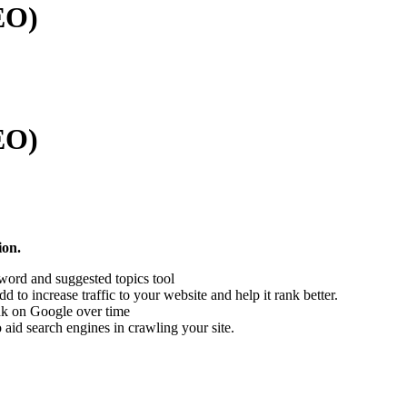
EO)
EO)
ion.
word and suggested topics tool
to increase traffic to your website and help it rank better.
ank on Google over time
 aid search engines in crawling your site.