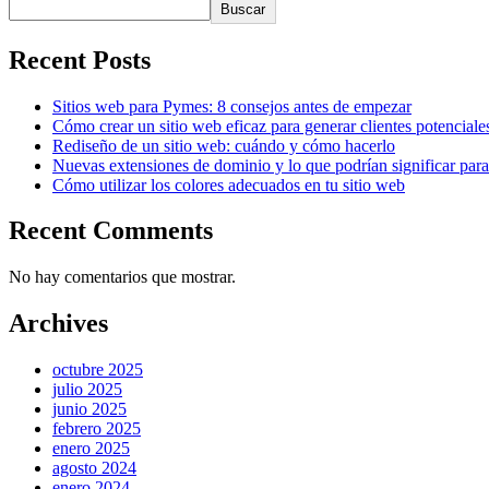
Buscar
Recent Posts
Sitios web para Pymes: 8 consejos antes de empezar
Cómo crear un sitio web eficaz para generar clientes potenciale
Rediseño de un sitio web: cuándo y cómo hacerlo
Nuevas extensiones de dominio y lo que podrían significar para 
Cómo utilizar los colores adecuados en tu sitio web
Recent Comments
No hay comentarios que mostrar.
Archives
octubre 2025
julio 2025
junio 2025
febrero 2025
enero 2025
agosto 2024
enero 2024