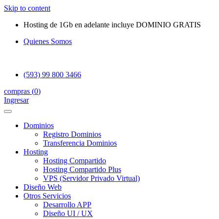
Skip to content
Hosting de 1Gb en adelante incluye DOMINIO GRATIS
Quienes Somos
(593) 99 800 3466
compras (
0
)
Ingresar
Dominios
Registro Dominios
Transferencia Dominios
Hosting
Hosting Compartido
Hosting Compartido Plus
VPS (Servidor Privado Virtual)
Diseño Web
Otros Servicios
Desarrollo APP
Diseño UI / UX