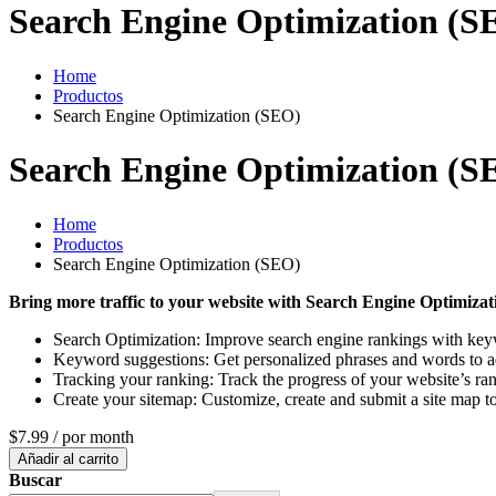
Search Engine Optimization (S
Home
Productos
Search Engine Optimization (SEO)
Search Engine Optimization (S
Home
Productos
Search Engine Optimization (SEO)
Bring more traffic to your website with Search Engine Optimizat
Search Optimization: Improve search engine rankings with key
Keyword suggestions: Get personalized phrases and words to add 
Tracking your ranking: Track the progress of your website’s r
Create your sitemap: Customize, create and submit a site map to
$7.99
/ por month
Añadir al carrito
Buscar