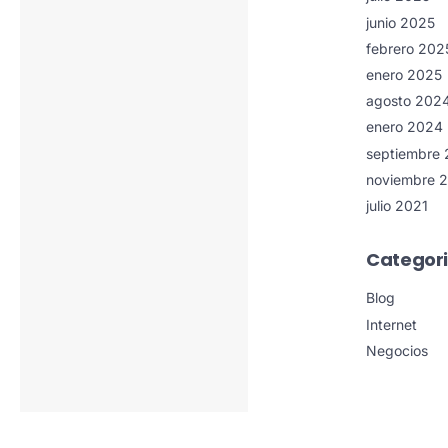
junio 2025
febrero 202
enero 2025
agosto 202
enero 2024
septiembre
noviembre 
julio 2021
Categor
Blog
Internet
Negocios