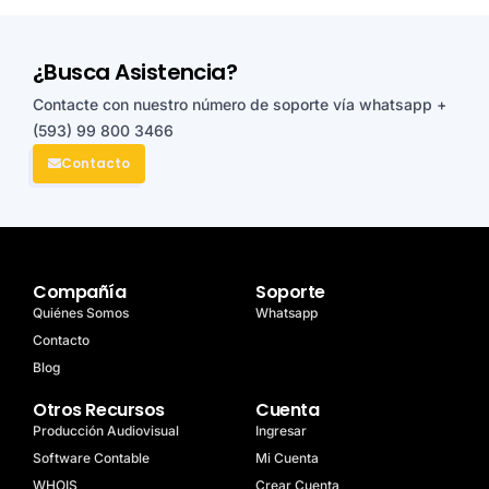
¿Busca Asistencia?
Contacte con nuestro número de soporte vía whatsapp
+
(593) 99 800 3466
Contacto
Compañía
Soporte
Quiénes Somos
Whatsapp
Contacto
Blog
Otros Recursos
Cuenta
Producción Audiovisual
Ingresar
Software Contable
Mi Cuenta
WHOIS
Crear Cuenta