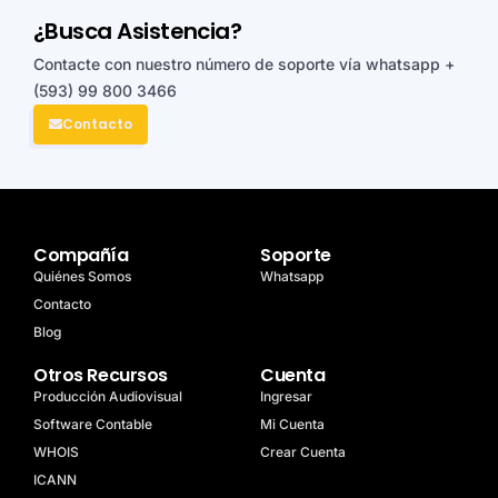
¿Busca Asistencia?
Contacte con nuestro número de soporte vía whatsapp
+
(593) 99 800 3466
Contacto
Compañía
Soporte
Quiénes Somos
Whatsapp
Contacto
Blog
Otros Recursos
Cuenta
Producción Audiovisual
Ingresar
Software Contable
Mi Cuenta
WHOIS
Crear Cuenta
ICANN