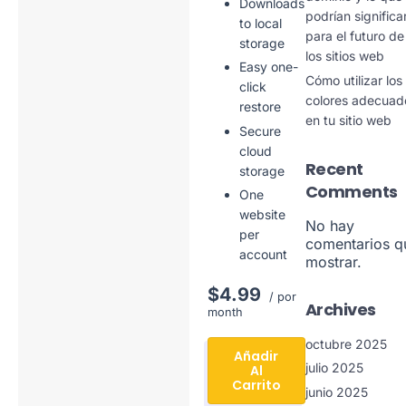
Downloads
podrían significa
to local
para el futuro de
storage
los sitios web
Easy one-
Cómo utilizar los
click
colores adecuad
restore
en tu sitio web
Secure
cloud
Recent
storage
Comments
One
website
No hay
per
comentarios q
account
mostrar.
$4.99
/ por
Archives
month
octubre 2025
Añadir
julio 2025
Al
Carrito
junio 2025