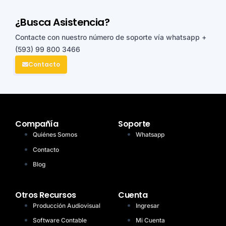
¿Busca Asistencia?
Contacte con nuestro número de soporte vía whatsapp
+
(593) 99 800 3466
Contacto
Compañía
Soporte
Quiénes Somos
Whatsapp
Contacto
Blog
Otros Recursos
Cuenta
Producción Audiovisual
Ingresar
Software Contable
Mi Cuenta