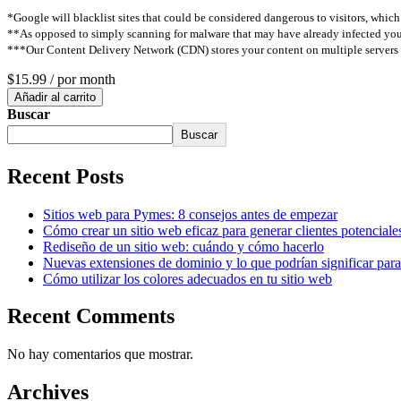
*Google will blacklist sites that could be considered dangerous to visitors, which 
**As opposed to simply scanning for malware that may have already infected your
***Our Content Delivery Network (CDN) stores your content on multiple servers ar
$15.99
/ por month
Añadir al carrito
Buscar
Buscar
Recent Posts
Sitios web para Pymes: 8 consejos antes de empezar
Cómo crear un sitio web eficaz para generar clientes potenciale
Rediseño de un sitio web: cuándo y cómo hacerlo
Nuevas extensiones de dominio y lo que podrían significar para 
Cómo utilizar los colores adecuados en tu sitio web
Recent Comments
No hay comentarios que mostrar.
Archives