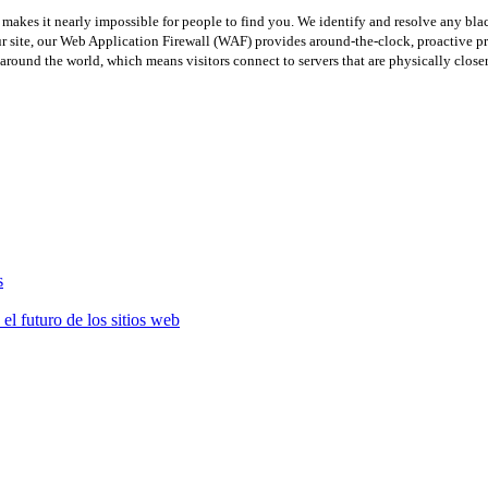
makes it nearly impossible for people to find you. We identify and resolve any black
 site, our Web Application Firewall (WAF) provides around-the-clock, proactive pr
ound the world, which means visitors connect to servers that are physically closer
s
el futuro de los sitios web