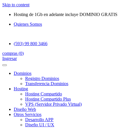
Skip to content
Hosting de 1Gb en adelante incluye DOMINIO GRATIS
Quienes Somos
(593) 99 800 3466
compras (
0
)
Ingresar
Dominios
Registro Dominios
Transferencia Dominios
Hosting
Hosting Compartido
Hosting Compartido Plus
VPS (Servidor Privado Virtual)
Diseño Web
Otros Servicios
Desarrollo APP
Diseño UI / UX