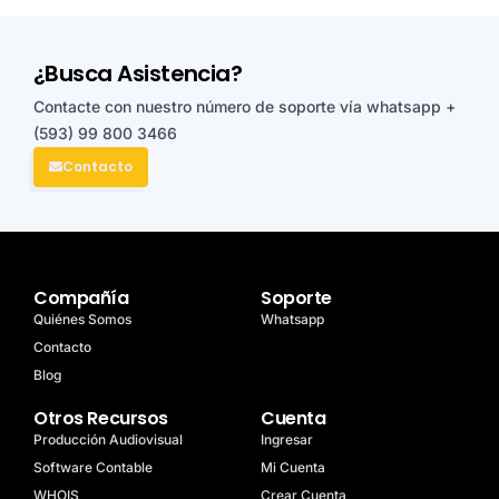
¿Busca Asistencia?
Contacte con nuestro número de soporte vía whatsapp
+
(593) 99 800 3466
Contacto
Compañía
Soporte
Quiénes Somos
Whatsapp
Contacto
Blog
Otros Recursos
Cuenta
Producción Audiovisual
Ingresar
Software Contable
Mi Cuenta
WHOIS
Crear Cuenta