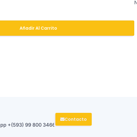
Añadir Al Carrito
Contacto
sapp
+(593) 99 800 3466