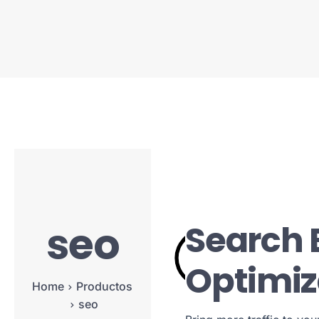
seo
Search 
Optimiz
Home
Productos
seo