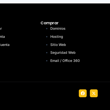
Comprar
ar
Dominios
nta
Hosting
Cuenta
Sitio Web
Seguridad Web
Email / Office 360