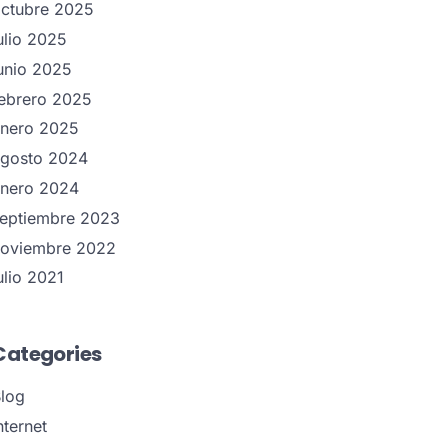
ctubre 2025
ulio 2025
unio 2025
ebrero 2025
nero 2025
gosto 2024
nero 2024
eptiembre 2023
noviembre 2022
ulio 2021
Categories
log
nternet