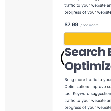
traffic to your website a
progress of your websit
$7.99
/ por month
Search 
Optimiz
Bring more traffic to yo
Optimization: Improve s
tool Keyword suggestion
traffic to your website a
progress of your websit