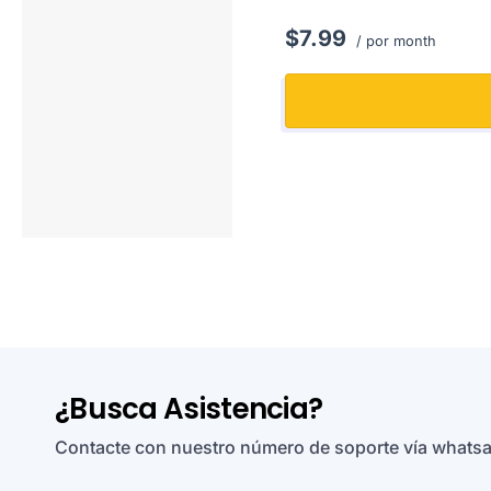
$7.99
/ por month
¿Busca Asistencia?
Contacte con nuestro número de soporte vía what