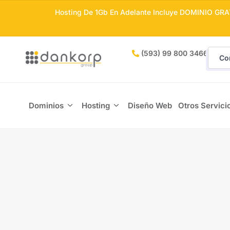
Hosting De 1Gb En Adelante Incluye DOMINIO GRA
(593) 99 800 3466
Co
Dominios
Hosting
Diseño Web
Otros Servici