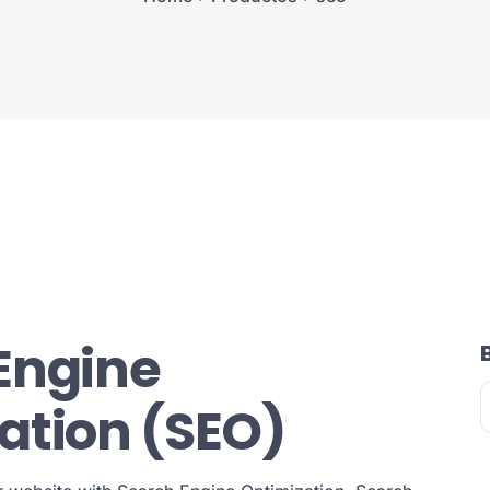
Engine
ation (SEO)